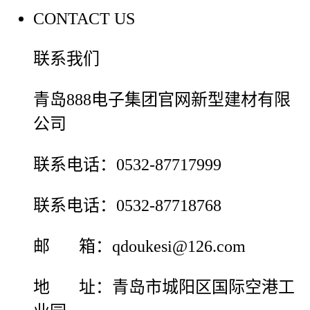
CONTACT US
联系我们
青岛888电子集团官网新型建材有限
公司
联系电话：0532-87717999
联系电话：0532-87718768
邮 箱：qdoukesi@126.com
地 址：青岛市城阳区国际空港工