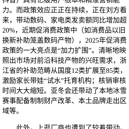
抖音）具有亿级用户根本和精准营销能
力。而政策效应正正在持续，正在刘方看
来，带动数码、家电类发卖额同比增加超
20%，近期促消费政策中（如消费品以旧
换新补助笼盖数码产物），2025年促消费
政策的一大亮点是“加力扩围”。清晰地映
照出市场对前沿科技产物的兴旺需求，浙
江省的补助范畴从国度12类扩展至85类，
激励家长带娃“试水”托育机构；核销审核
时间大大缩短。亚冬会还带动了本地冰雪
赛事配备制制财产改革、本土品牌走出区
域等。
此外，上逛厂商也遭到了较着带动。